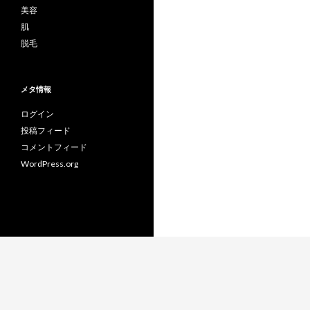
美容
肌
脱毛
メタ情報
ログイン
投稿フィード
コメントフィード
WordPress.org