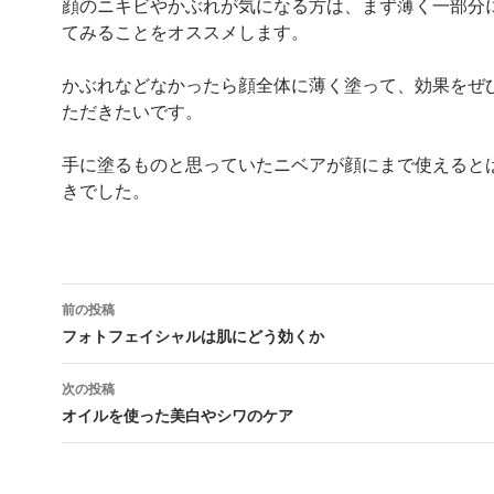
顔のニキビやかぶれが気になる方は、まず薄く一部分
てみることをオススメします。
かぶれなどなかったら顔全体に薄く塗って、効果をぜ
ただきたいです。
手に塗るものと思っていたニベアが顔にまで使えると
きでした。
投
前の投稿
稿
フォトフェイシャルは肌にどう効くか
ナ
次の投稿
ビ
オイルを使った美白やシワのケア
ゲ