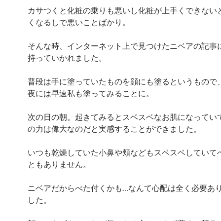
カサつくと化粧の乗りも悪いし化粧が上手くできない
くなるしで悪いことばかり。
そんな時、インターネット上で見つけたニベアの記事
持っていかれました。
普段は手に塗っていたものを顔にも塗るというもので
夜には早速私も塗ってみることに。
次の日の朝。起きてみるとスベスベなお肌になってい
の力は偉大なのだと実感することができました。
いつも乾燥していた小鼻や頬などもスベスベしていて
ともありません。
ニベアだからべた付くかも…なんて心配は全く必要あ
した。