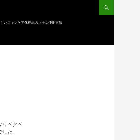
新しいスキンケア化粧品の上手な使用方法
ぷりベタベ
でした。