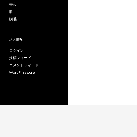
美容
肌
脱毛
メタ情報
ログイン
投稿フィード
コメントフィード
WordPress.org