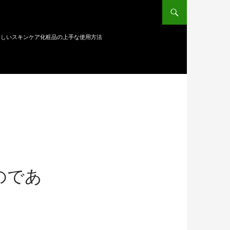
新しいスキンケア化粧品の上手な使用方法
のであ