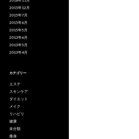
2016年11月
投
2015年12月
稿
2015年7月
2015年6月
ナ
2015年5月
ビ
2013年6月
2013年5月
ゲ
2013年4月
ー
シ
カテゴリー
ョ
エステ
ン
スキンケア
ダイエット
メイク
リハビリ
健康
未分類
痩身