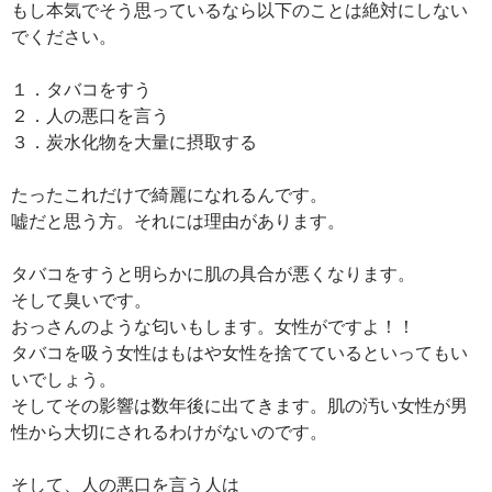
もし本気でそう思っているなら以下のことは絶対にしない
でください。
１．タバコをすう
２．人の悪口を言う
３．炭水化物を大量に摂取する
たったこれだけで綺麗になれるんです。
嘘だと思う方。それには理由があります。
タバコをすうと明らかに肌の具合が悪くなります。
そして臭いです。
おっさんのような匂いもします。女性がですよ！！
タバコを吸う女性はもはや女性を捨てているといってもい
いでしょう。
そしてその影響は数年後に出てきます。肌の汚い女性が男
性から大切にされるわけがないのです。
そして、人の悪口を言う人は